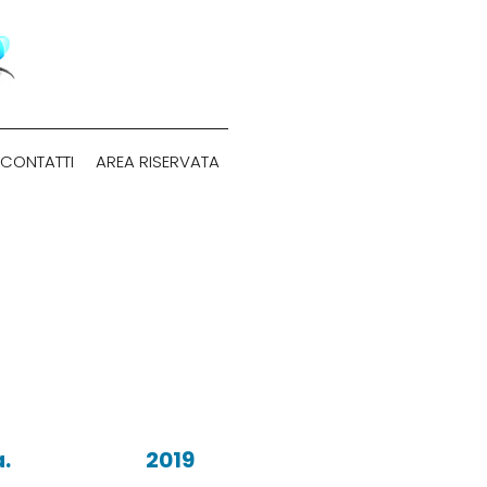
CONTATTI
AREA RISERVATA
Anno:
a.
2019