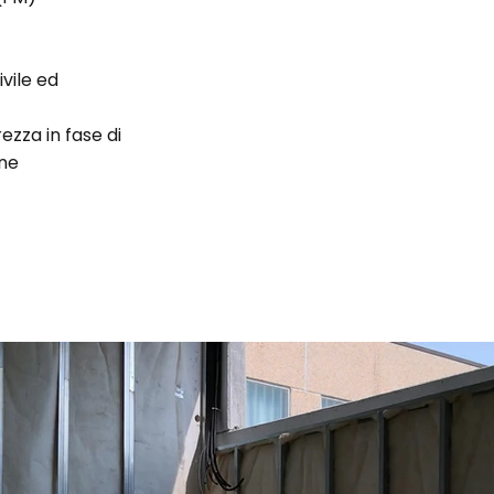
vile ed
ezza in fase di
one