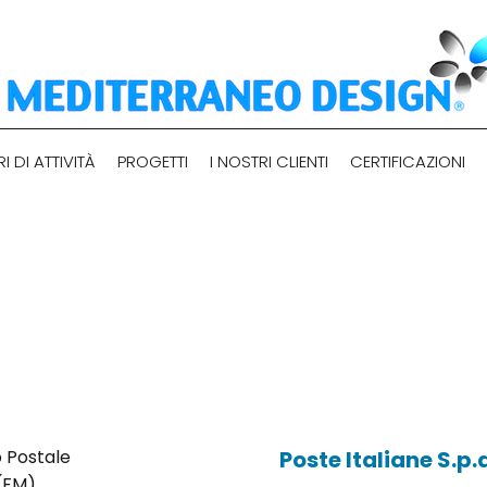
I DI ATTIVITÀ
PROGETTI
I NOSTRI CLIENTI
CERTIFICAZIONI
Committente:
 Postale
Poste Italiane S.p.
 (FM)