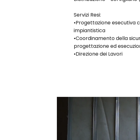
Servizi Resi:
•Progettazione esecutiva ci
impiantistica
•Coordinamento della sicur
progettazione ed esecuzi
•Direzione dei Lavori