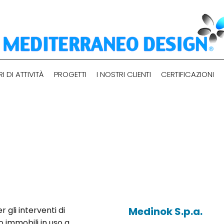
I DI ATTIVITÀ
PROGETTI
I NOSTRI CLIENTI
CERTIFICAZIONI
Committente:
 gli interventi di
Medinok S.p.a.
 immobili in uso a