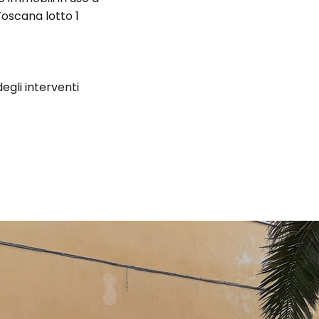
 Toscana lotto 1
egli interventi