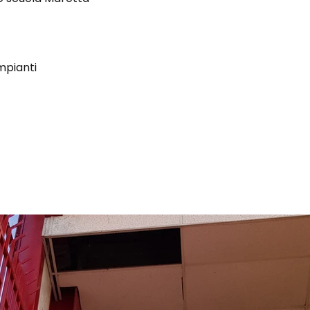
mpianti